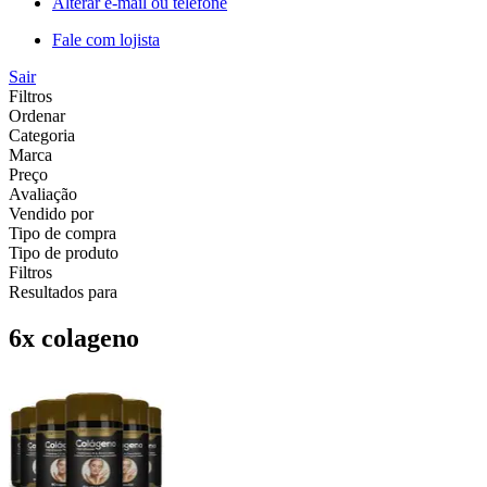
Alterar e-mail ou telefone
Fale com lojista
Sair
Filtros
Ordenar
Categoria
Marca
Preço
Avaliação
Vendido por
Tipo de compra
Tipo de produto
Filtros
Resultados para
6x colageno