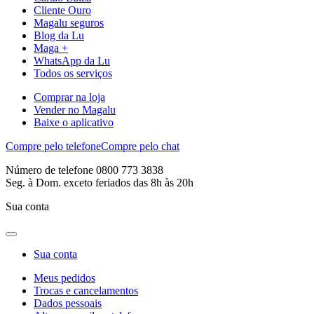
Cliente Ouro
Magalu seguros
Blog da Lu
Maga +
WhatsApp da Lu
Todos os serviços
Comprar na loja
Vender no Magalu
Baixe o aplicativo
Compre pelo telefone
Compre pelo chat
Número de telefone 0800 773 3838
Seg. à Dom. exceto feriados das 8h às 20h
Sua conta
Sua conta
Meus pedidos
Trocas e cancelamentos
Dados pessoais