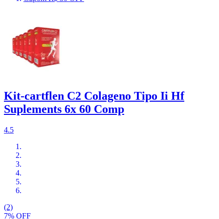
Kit-cartflen C2 Colageno Tipo Ii Hf
Suplements 6x 60 Comp
4.5
(2)
7% OFF