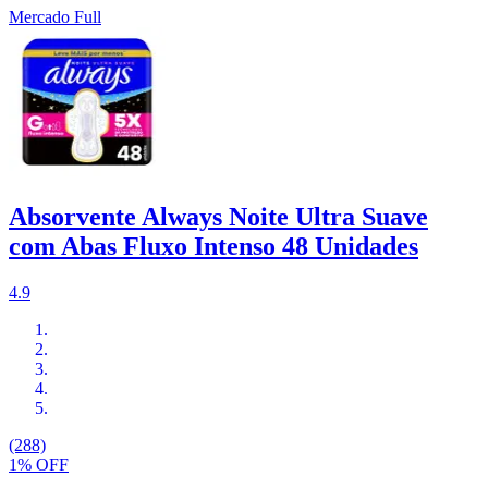
Mercado Full
Absorvente Always Noite Ultra Suave
com Abas Fluxo Intenso 48 Unidades
4.9
(288)
1% OFF