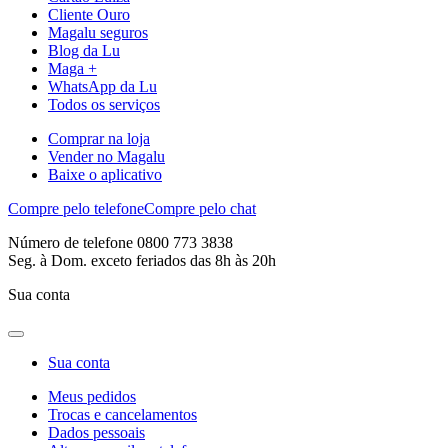
Cliente Ouro
Magalu seguros
Blog da Lu
Maga +
WhatsApp da Lu
Todos os serviços
Comprar na loja
Vender no Magalu
Baixe o aplicativo
Compre pelo telefone
Compre pelo chat
Número de telefone 0800 773 3838
Seg. à Dom. exceto feriados das 8h às 20h
Sua conta
Sua conta
Meus pedidos
Trocas e cancelamentos
Dados pessoais