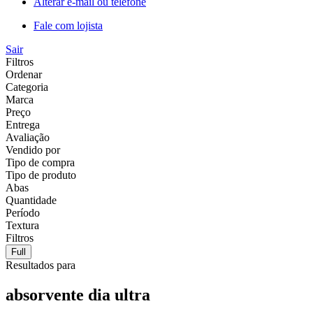
Alterar e-mail ou telefone
Fale com lojista
Sair
Filtros
Ordenar
Categoria
Marca
Preço
Entrega
Avaliação
Vendido por
Tipo de compra
Tipo de produto
Abas
Quantidade
Período
Textura
Filtros
Full
Resultados para
absorvente dia ultra