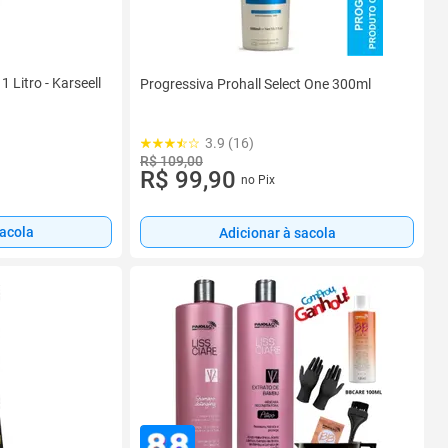
 Litro - Karseell
Progressiva Prohall Select One 300ml
3.9 (16)
R$ 109,00
R$ 99,90
no Pix
sacola
Adicionar à sacola