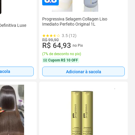
Progressiva Selagem Collagen Liso
Imediato Perfeito Original 1L
efinitiva Luxe
3.5 (12)
R$ 99,90
R$ 64,93
no Pix
(
7% de desconto no pix
)
Cupom
R$ 10 OFF
sacola
Adicionar à sacola