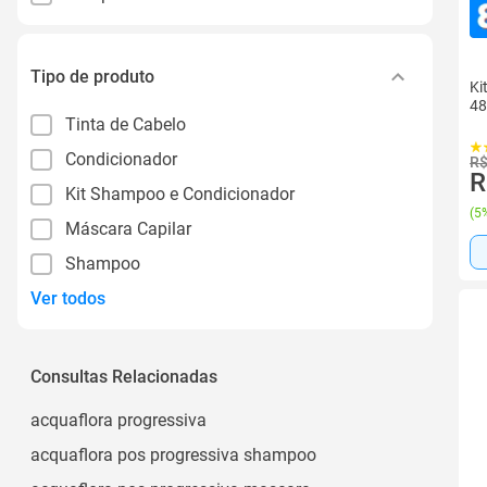
Tipo de produto
Ki
48
Tinta de Cabelo
Condicionador
R$
R
Kit Shampoo e Condicionador
(
5%
Máscara Capilar
Shampoo
Ver todos
Consultas Relacionadas
acquaflora progressiva
acquaflora pos progressiva shampoo