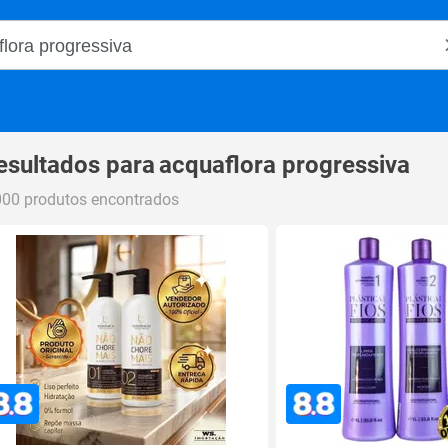
o Magalu
esultados para
acquaflora progressiva
000 produtos encontrados