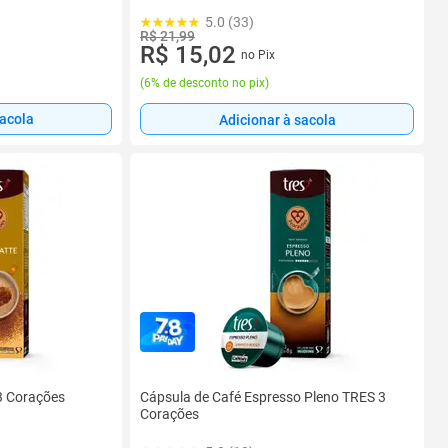
5.0 (33)
R$ 21,99
R$ 15,02
no Pix
(
6% de desconto no pix
)
sacola
Adicionar à sacola
3 Corações
Cápsula de Café Espresso Pleno TRES 3
Corações