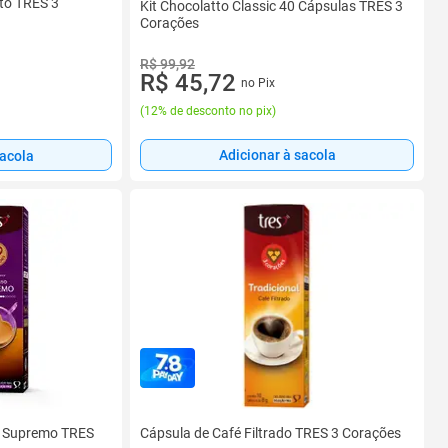
to TRES 3
Kit Chocolatto Classic 40 Cápsulas TRES 3
Corações
R$ 99,92
R$ 45,72
no Pix
(
12% de desconto no pix
)
Adicionar à sacola
sacola
o Supremo TRES
Cápsula de Café Filtrado TRES 3 Corações