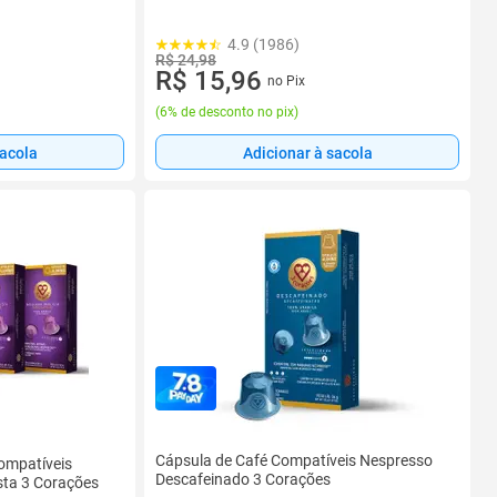
4.9 (1986)
R$ 24,98
R$ 15,96
no Pix
(
6% de desconto no pix
)
sacola
Adicionar à sacola
Cápsula de Café Compatíveis Nespresso
Compatíveis
Descafeinado 3 Corações
sta 3 Corações