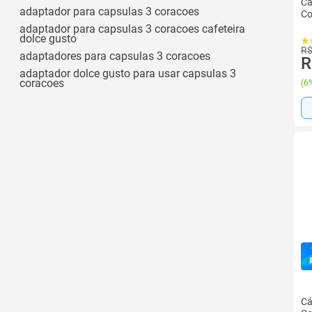
Cá
adaptador para capsulas 3 coracoes
Co
adaptador para capsulas 3 coracoes cafeteira
dolce gusto
R$
adaptadores para capsulas 3 coracoes
R
adaptador dolce gusto para usar capsulas 3
coracoes
(
6%
Cá