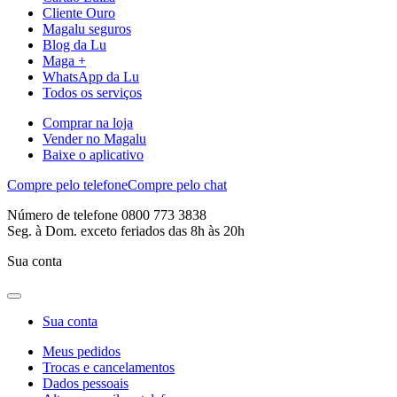
Cliente Ouro
Magalu seguros
Blog da Lu
Maga +
WhatsApp da Lu
Todos os serviços
Comprar na loja
Vender no Magalu
Baixe o aplicativo
Compre pelo telefone
Compre pelo chat
Número de telefone 0800 773 3838
Seg. à Dom. exceto feriados das 8h às 20h
Sua conta
Sua conta
Meus pedidos
Trocas e cancelamentos
Dados pessoais