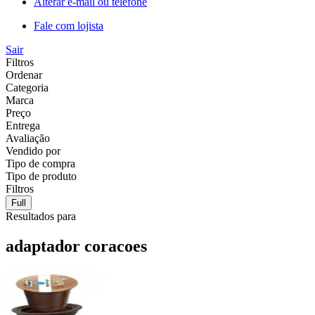
Alterar e-mail ou telefone
Fale com lojista
Sair
Filtros
Ordenar
Categoria
Marca
Preço
Entrega
Avaliação
Vendido por
Tipo de compra
Tipo de produto
Filtros
Full
Resultados para
adaptador coracoes