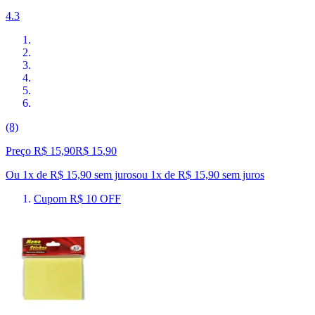
4.3
(8)
Preço R$ 15,90
R$
15
,
90
Ou 1x de R$ 15,90 sem juros
ou
1
x de
R$ 15,90
sem juros
Cupom R$ 10 OFF