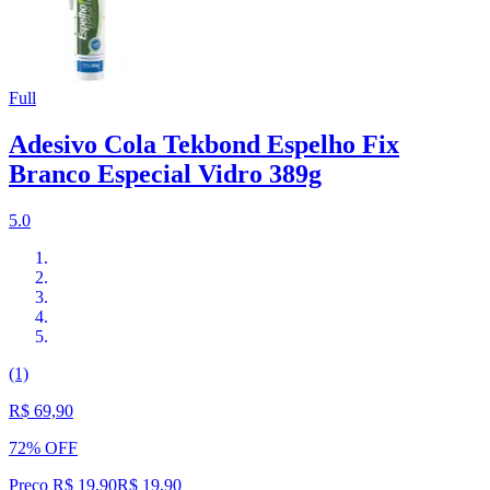
Full
Adesivo Cola Tekbond Espelho Fix
Branco Especial Vidro 389g
5.0
(1)
R$ 69,90
72% OFF
Preço R$ 19,90
R$
19
,
90