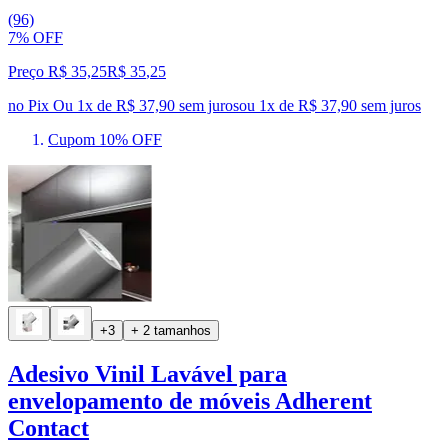
(96)
7% OFF
Preço R$ 35,25
R$
35
,
25
no Pix
Ou 1x de R$ 37,90 sem juros
ou
1
x de
R$ 37,90
sem juros
Cupom 10% OFF
+3
+ 2 tamanhos
Adesivo Vinil Lavável para
envelopamento de móveis Adherent
Contact