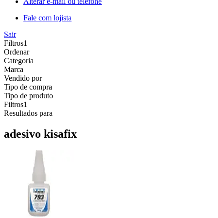
Alterar e-mail ou telefone
Fale com lojista
Sair
Filtros
1
Ordenar
Categoria
Marca
Vendido por
Tipo de compra
Tipo de produto
Filtros
1
Resultados para
adesivo kisafix