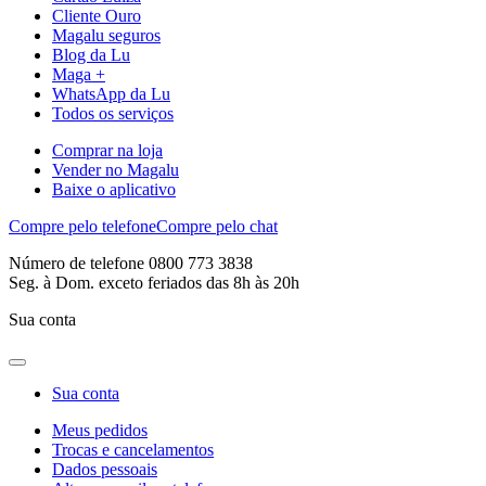
Cliente Ouro
Magalu seguros
Blog da Lu
Maga +
WhatsApp da Lu
Todos os serviços
Comprar na loja
Vender no Magalu
Baixe o aplicativo
Compre pelo telefone
Compre pelo chat
Número de telefone 0800 773 3838
Seg. à Dom. exceto feriados das 8h às 20h
Sua conta
Sua conta
Meus pedidos
Trocas e cancelamentos
Dados pessoais