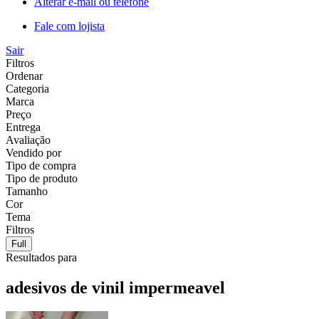
Alterar e-mail ou telefone
Fale com lojista
Sair
Filtros
Ordenar
Categoria
Marca
Preço
Entrega
Avaliação
Vendido por
Tipo de compra
Tipo de produto
Tamanho
Cor
Tema
Filtros
Full
Resultados para
adesivos de vinil impermeavel