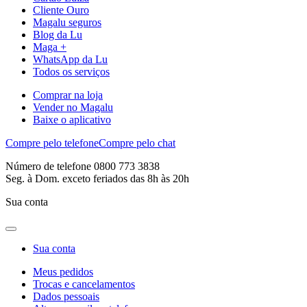
Cliente Ouro
Magalu seguros
Blog da Lu
Maga +
WhatsApp da Lu
Todos os serviços
Comprar na loja
Vender no Magalu
Baixe o aplicativo
Compre pelo telefone
Compre pelo chat
Número de telefone 0800 773 3838
Seg. à Dom. exceto feriados das 8h às 20h
Sua conta
Sua conta
Meus pedidos
Trocas e cancelamentos
Dados pessoais