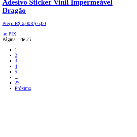
Adesivo Sticker Vinil Impermeável
Dragão
Preço R$ 6,00
R$
6
,
00
no PIX
Página
1
de
25
1
2
3
4
5
...
25
Próximo