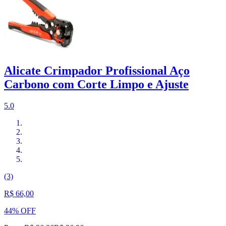
Alicate Crimpador Profissional Aço
Carbono com Corte Limpo e Ajuste
5.0
(3)
R$ 66,00
44% OFF