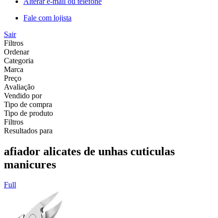
Alterar e-mail ou telefone
Fale com lojista
Sair
Filtros
Ordenar
Categoria
Marca
Preço
Avaliação
Vendido por
Tipo de compra
Tipo de produto
Filtros
Resultados para
afiador alicates de unhas cuticulas
manicures
Full