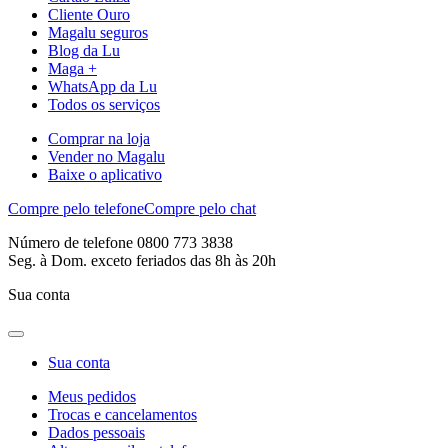
Cliente Ouro
Magalu seguros
Blog da Lu
Maga +
WhatsApp da Lu
Todos os serviços
Comprar na loja
Vender no Magalu
Baixe o aplicativo
Compre pelo telefone
Compre pelo chat
Número de telefone 0800 773 3838
Seg. à Dom. exceto feriados das 8h às 20h
Sua conta
Sua conta
Meus pedidos
Trocas e cancelamentos
Dados pessoais