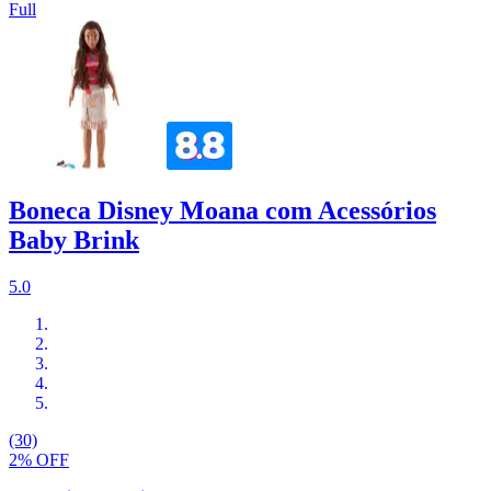
Full
Boneca Disney Moana com Acessórios
Baby Brink
5.0
(30)
2% OFF