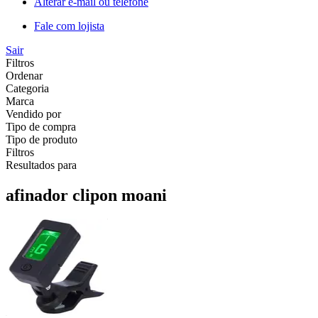
Alterar e-mail ou telefone
Fale com lojista
Sair
Filtros
Ordenar
Categoria
Marca
Vendido por
Tipo de compra
Tipo de produto
Filtros
Resultados para
afinador clipon moani