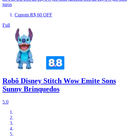
juros
Cupom R$ 60 OFF
Full
Robô Disney Stitch Wow Emite Sons
Sunny Brinquedos
5.0