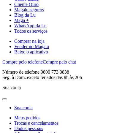
Cliente Ouro
Magalu seguros
Blog da Lu
Maga +
WhatsApp da Lu
Todos os serviços
Comprar na loja
Vender no Magalu
Baixe o aplicativo
Compre pelo telefone
Compre pelo chat
Número de telefone 0800 773 3838
Seg. à Dom. exceto feriados das 8h às 20h
Sua conta
Sua conta
Meus pedidos
Trocas e cancelamentos
Dados pessoais