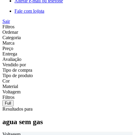
Alterar e-mail ou telefone
Fale com lojista
Sair
Filtros
Ordenar
Categoria
Marca
Preço
Entrega
Avaliação
Vendido por
Tipo de compra
Tipo de produto
Cor
Material
Voltagem
Filtros
Full
Resultados para
agua sem gas
Voltagem