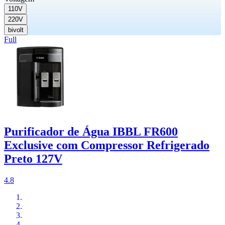
110V
220V
bivolt
Full
Purificador de Água IBBL FR600
Exclusive com Compressor Refrigerado
Preto 127V
4.8