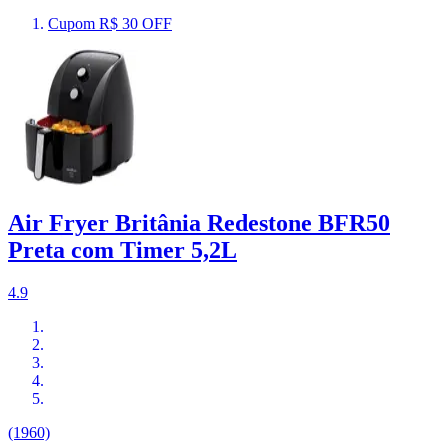
Cupom R$ 30 OFF
Air Fryer Britânia Redestone BFR50
Preta com Timer 5,2L
4.9
(1960)