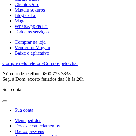
Cliente Ouro
Magalu seguros
Blog da Lu
Maga +
WhatsApp da Lu
Todos os serviços
Comprar na loja
Vender no Magalu
Baixe o aplicativo
Compre pelo telefone
Compre pelo chat
Número de telefone 0800 773 3838
Seg. à Dom. exceto feriados das 8h às 20h
Sua conta
Sua conta
Meus pedidos
Trocas e cancelamentos
Dados pessoais