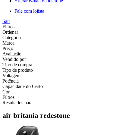
Alterar e-mail ou telefone
Fale com lojista
Sair
Filtros
Ordenar
Categoria
Marca
Preço
Avaliação
Vendido por
Tipo de compra
Tipo de produto
Voltagem
Potência
Capacidade do Cesto
Cor
Filtros
Resultados para
air britania redestone