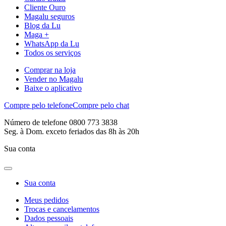
Cliente Ouro
Magalu seguros
Blog da Lu
Maga +
WhatsApp da Lu
Todos os serviços
Comprar na loja
Vender no Magalu
Baixe o aplicativo
Compre pelo telefone
Compre pelo chat
Número de telefone 0800 773 3838
Seg. à Dom. exceto feriados das 8h às 20h
Sua conta
Sua conta
Meus pedidos
Trocas e cancelamentos
Dados pessoais