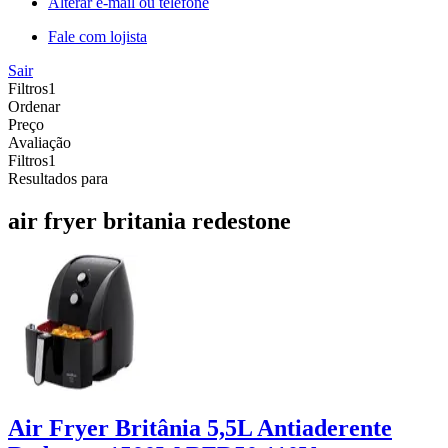
Alterar e-mail ou telefone
Fale com lojista
Sair
Filtros
1
Ordenar
Preço
Avaliação
Filtros
1
Resultados para
air fryer britania redestone
Air Fryer Britânia 5,5L Antiaderente