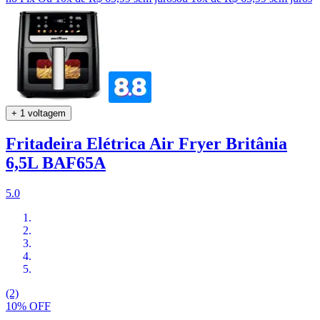
+ 1 voltagem
Fritadeira Elétrica Air Fryer Britânia
6,5L BAF65A
5.0
(2)
10% OFF