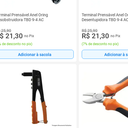
rminal Prensável Anel Oring
Terminal Prensável Anel O
sobstruidora TBD 9-4 AC
Desentupidora TBD 9-4 A
 25,90
R$ 25,90
$ 21,30
R$ 21,30
no Pix
no Pix
 de desconto no pix
)
(
7% de desconto no pix
)
Adicionar à sacola
Adicionar à 