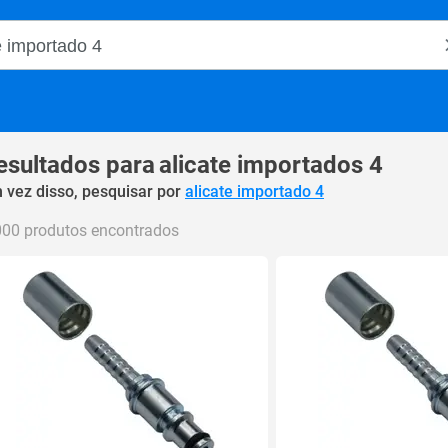
o Magalu
esultados para
alicate importados 4
 vez disso, pesquisar por
alicate importado 4
000 produtos encontrados