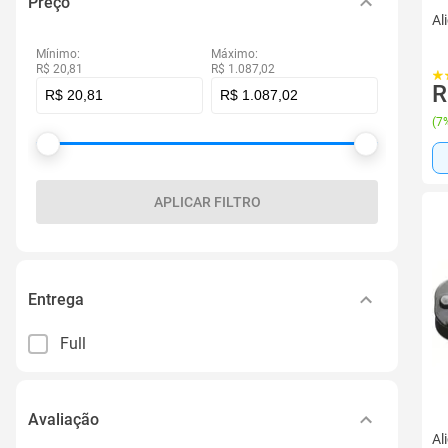
Preço
Al
Mínimo:
Máximo:
R$ 20,81
R$ 1.087,02
R
(
7%
APLICAR FILTRO
Entrega
Full
Avaliação
Al