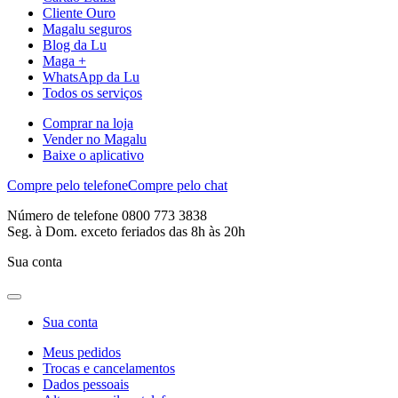
Cliente Ouro
Magalu seguros
Blog da Lu
Maga +
WhatsApp da Lu
Todos os serviços
Comprar na loja
Vender no Magalu
Baixe o aplicativo
Compre pelo telefone
Compre pelo chat
Número de telefone 0800 773 3838
Seg. à Dom. exceto feriados das 8h às 20h
Sua conta
Sua conta
Meus pedidos
Trocas e cancelamentos
Dados pessoais