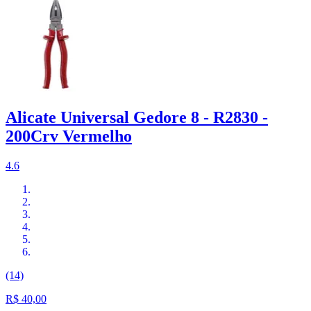
Alicate Universal Gedore 8 - R2830 -
200Crv Vermelho
4.6
(14)
R$ 40,00