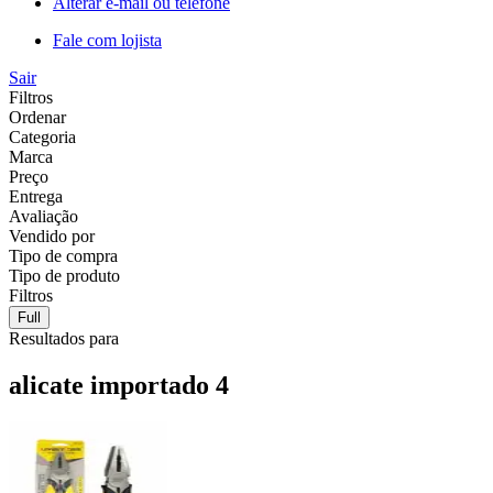
Alterar e-mail ou telefone
Fale com lojista
Sair
Filtros
Ordenar
Categoria
Marca
Preço
Entrega
Avaliação
Vendido por
Tipo de compra
Tipo de produto
Filtros
Full
Resultados para
alicate importado 4