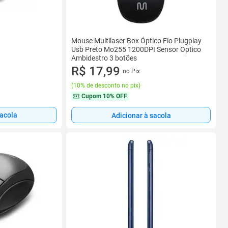
Mouse Multilaser Box Óptico Fio Plugplay
Usb Preto Mo255 1200DPI Sensor Optico
Ambidestro 3 botões
R$ 17,99
no Pix
(
10% de desconto no pix
)
Cupom
10% OFF
sacola
Adicionar à sacola