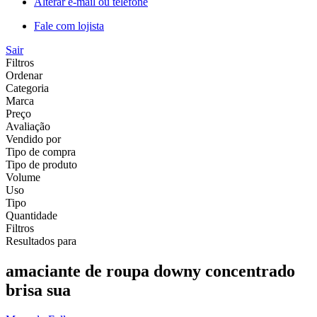
Alterar e-mail ou telefone
Fale com lojista
Sair
Filtros
Ordenar
Categoria
Marca
Preço
Avaliação
Vendido por
Tipo de compra
Tipo de produto
Volume
Uso
Tipo
Quantidade
Filtros
Resultados para
amaciante de roupa downy concentrado
brisa sua