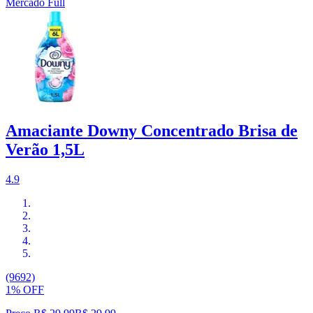
Mercado Full
Amaciante Downy Concentrado Brisa de
Verão 1,5L
4.9
(9692)
1% OFF