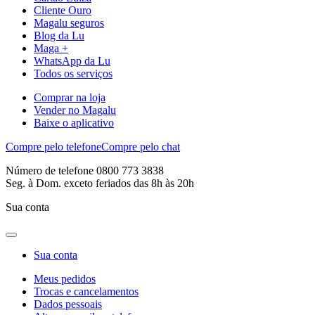
Cliente Ouro
Magalu seguros
Blog da Lu
Maga +
WhatsApp da Lu
Todos os serviços
Comprar na loja
Vender no Magalu
Baixe o aplicativo
Compre pelo telefone
Compre pelo chat
Número de telefone 0800 773 3838
Seg. à Dom. exceto feriados das 8h às 20h
Sua conta
Sua conta
Meus pedidos
Trocas e cancelamentos
Dados pessoais