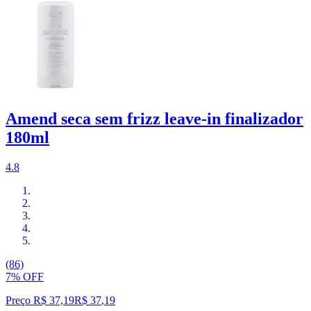
Amend seca sem frizz leave-in finalizador
180ml
4.8
(86)
7% OFF
Preço R$ 37,19
R$
37
,
19