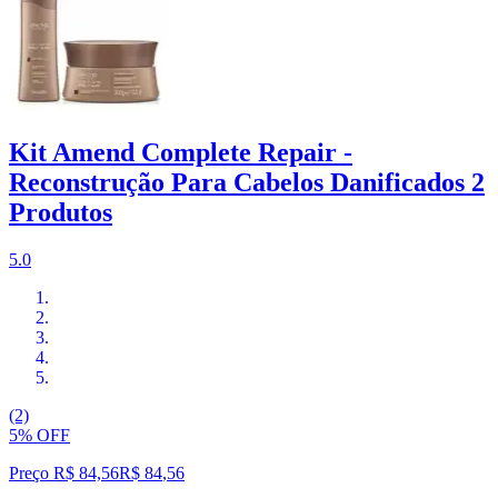
Kit Amend Complete Repair -
Reconstrução Para Cabelos Danificados 2
Produtos
5.0
(2)
5% OFF
Preço R$ 84,56
R$
84
,
56