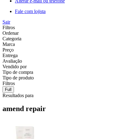
Alterar e-mail ou telefone
Fale com lojista
Sair
Filtros
Ordenar
Categoria
Marca
Preço
Entrega
Avaliação
Vendido por
Tipo de compra
Tipo de produto
Filtros
Full
Resultados para
amend repair