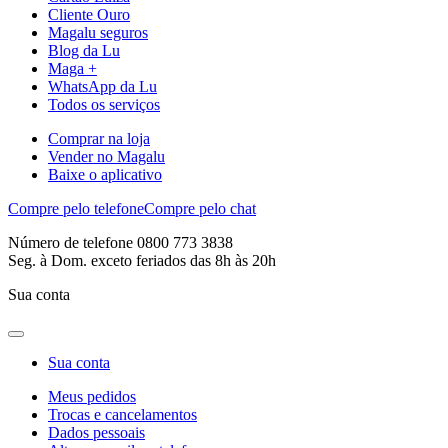
Cliente Ouro
Magalu seguros
Blog da Lu
Maga +
WhatsApp da Lu
Todos os serviços
Comprar na loja
Vender no Magalu
Baixe o aplicativo
Compre pelo telefone
Compre pelo chat
Número de telefone 0800 773 3838
Seg. à Dom. exceto feriados das 8h às 20h
Sua conta
Sua conta
Meus pedidos
Trocas e cancelamentos
Dados pessoais