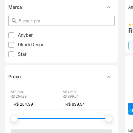
Marca
Am
pesquisar
por
R
filtro
Anyben
Dkadi Decor
Star
Preço
Mínimo:
Máximo:
R$ 264,99
R$ 899,54
Mi