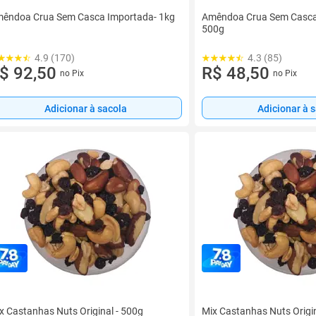
êndoa Crua Sem Casca Importada- 1kg
Amêndoa Crua Sem Casca
500g
4.9 (170)
4.3 (85)
$ 92,50
R$ 48,50
no Pix
no Pix
Adicionar à sacola
Adicionar à 
x Castanhas Nuts Original - 500g
Mix Castanhas Nuts Origin