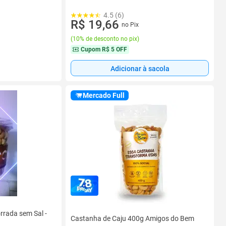
4.5 (6)
R$ 19,66
no Pix
(
10% de desconto no pix
)
Cupom
R$ 5 OFF
Adicionar à sacola
Mercado Full
rrada sem Sal -
Castanha de Caju 400g Amigos do Bem