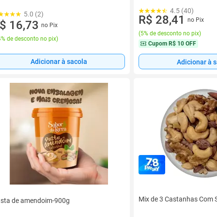
4.5 (40)
5.0 (2)
R$ 28,41
no Pix
$ 16,73
no Pix
(
5% de desconto no pix
)
% de desconto no pix
)
Cupom
R$ 10 OFF
Adicionar à sacola
Adicionar à 
Mix de 3 Castanhas Com S
sta de amendoim-900g