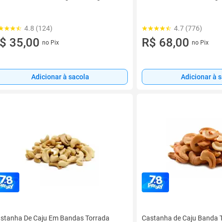
4.8 (124)
4.7 (776)
$ 35,00
R$ 68,00
no Pix
no Pix
Adicionar à sacola
Adicionar à 
stanha De Caju Em Bandas Torrada
Castanha de Caju Banda T