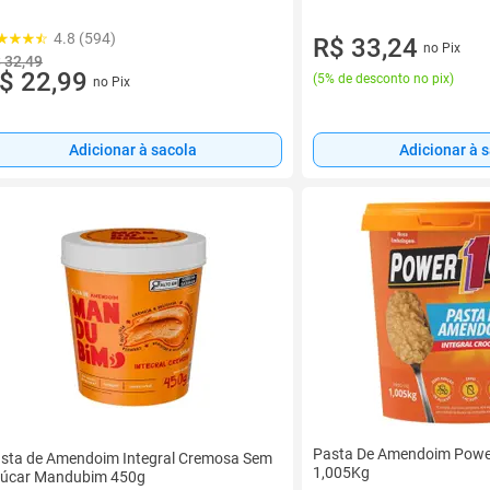
4.8 (594)
R$ 33,24
no Pix
 32,49
$ 22,99
(
5% de desconto no pix
)
no Pix
Adicionar à sacola
Adicionar à 
Pasta De Amendoim Powe
sta de Amendoim Integral Cremosa Sem
1,005Kg
úcar Mandubim 450g