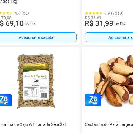
ndas 1kg
4.4 (60)
4.9 (7860)
 78,00
R$ 36,49
$ 69,10
R$ 31,99
no Pix
no Pix
Adicionar à sacola
Adicionar à 
stanha de Caju W1 Torrada Sem Sal
Castanha do Pará Large a