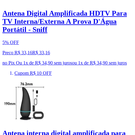
Antena Digital Amplificada HDTV Para
TV Interna/Externa A Prova D'Água
Portátil - Sniff
5% OFF
Preço R$ 33,16
R$
33
,
16
no Pix
Ou 1x de R$ 34,90 sem juros
ou
1
x de
R$ 34,90
sem juros
Cupom R$ 10 OFF
Antena interna digital amplificada para