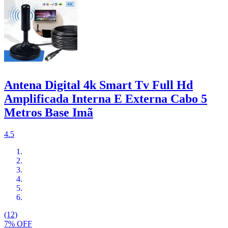
Antena Digital 4k Smart Tv Full Hd
Amplificada Interna E Externa Cabo 5
Metros Base Imã
4.5
(12)
7% OFF