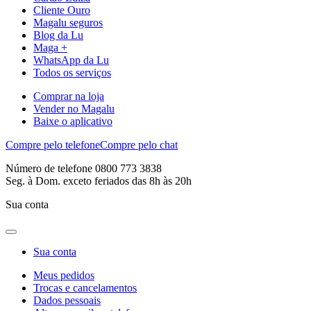
Cliente Ouro
Magalu seguros
Blog da Lu
Maga +
WhatsApp da Lu
Todos os serviços
Comprar na loja
Vender no Magalu
Baixe o aplicativo
Compre pelo telefone
Compre pelo chat
Número de telefone 0800 773 3838
Seg. à Dom. exceto feriados das 8h às 20h
Sua conta
Sua conta
Meus pedidos
Trocas e cancelamentos
Dados pessoais