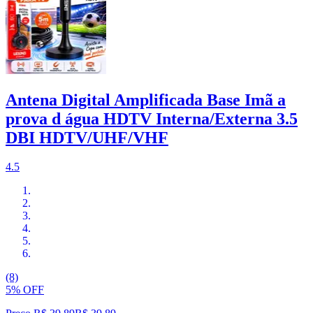
Antena Digital Amplificada Base Imã a
prova d água HDTV Interna/Externa 3.5
DBI HDTV/UHF/VHF
4.5
(8)
5% OFF