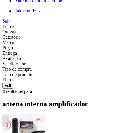
Alterar e-mail ou telefone
Fale com lojista
Sair
Filtros
Ordenar
Categoria
Marca
Preço
Entrega
Avaliação
Vendido por
Tipo de compra
Tipo de produto
Filtros
Full
Resultados para
antena interna amplificador