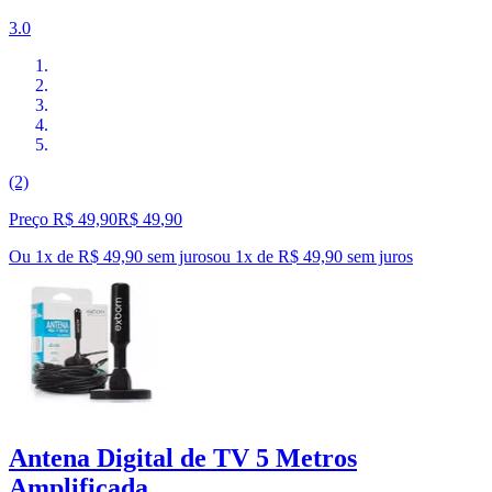
3.0
(2)
Preço R$ 49,90
R$
49
,
90
Ou 1x de R$ 49,90 sem juros
ou
1
x de
R$ 49,90
sem juros
Antena Digital de TV 5 Metros
Amplificada