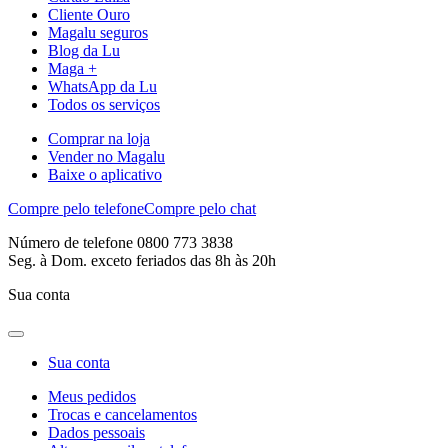
Cliente Ouro
Magalu seguros
Blog da Lu
Maga +
WhatsApp da Lu
Todos os serviços
Comprar na loja
Vender no Magalu
Baixe o aplicativo
Compre pelo telefone
Compre pelo chat
Número de telefone 0800 773 3838
Seg. à Dom. exceto feriados das 8h às 20h
Sua conta
Sua conta
Meus pedidos
Trocas e cancelamentos
Dados pessoais