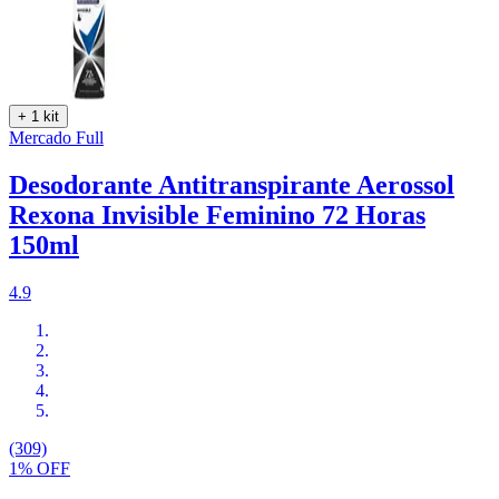
+ 1 kit
Mercado Full
Desodorante Antitranspirante Aerossol
Rexona Invisible Feminino 72 Horas
150ml
4.9
(309)
1% OFF