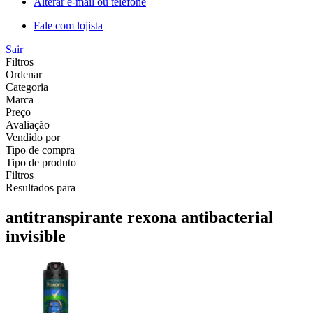
Alterar e-mail ou telefone
Fale com lojista
Sair
Filtros
Ordenar
Categoria
Marca
Preço
Avaliação
Vendido por
Tipo de compra
Tipo de produto
Filtros
Resultados para
antitranspirante rexona antibacterial
invisible