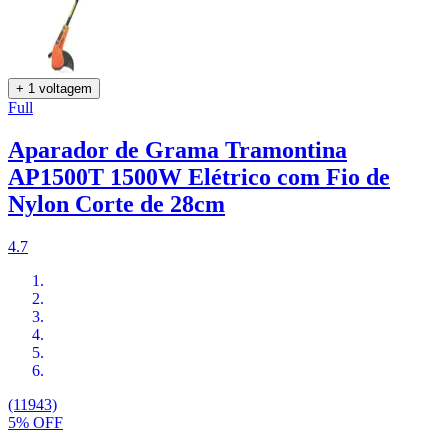
+ 1 voltagem
Full
Aparador de Grama Tramontina
AP1500T 1500W Elétrico com Fio de
Nylon Corte de 28cm
4.7
(11943)
5% OFF