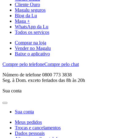
Cliente Ouro
Magalu seguros
Blog da Lu
Maga +
WhatsApp da Lu
Todos os serviços
Comprar na loja
Vender no Magalu
Baixe o aplicativo
Compre pelo telefone
Compre pelo chat
Número de telefone 0800 773 3838
Seg. à Dom. exceto feriados das 8h às 20h
Sua conta
Sua conta
Meus pedidos
Trocas e cancelamentos
Dados pessoais