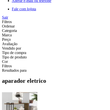
Alterar e-mail ou telefone
Fale com lojista
Sair
Filtros
Ordenar
Categoria
Marca
Preço
Avaliação
Vendido por
Tipo de compra
Tipo de produto
Cor
Filtros
Resultados para
aparador eletrico