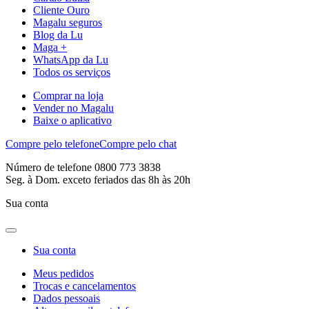
Cliente Ouro
Magalu seguros
Blog da Lu
Maga +
WhatsApp da Lu
Todos os serviços
Comprar na loja
Vender no Magalu
Baixe o aplicativo
Compre pelo telefone
Compre pelo chat
Número de telefone 0800 773 3838
Seg. à Dom. exceto feriados das 8h às 20h
Sua conta
Sua conta
Meus pedidos
Trocas e cancelamentos
Dados pessoais