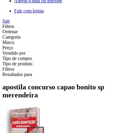
Alterar e-mail ou telefone
Fale com lojista
Sair
Filtros
Ordenar
Categoria
Marca
Preço
Vendido por
Tipo de compra
Tipo de produto
Filtros
Resultados para
apostila concurso capao bonito sp
merendeira