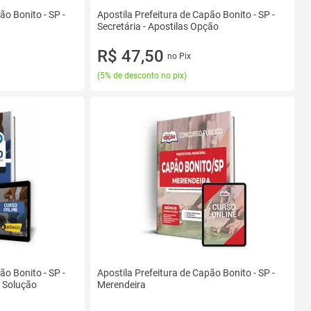
ão Bonito - SP -
Apostila Prefeitura de Capão Bonito - SP -
Secretária - Apostilas Opção
R$ 47,50
no Pix
(
5% de desconto no pix
)
ão Bonito - SP -
Apostila Prefeitura de Capão Bonito - SP -
a Solução
Merendeira