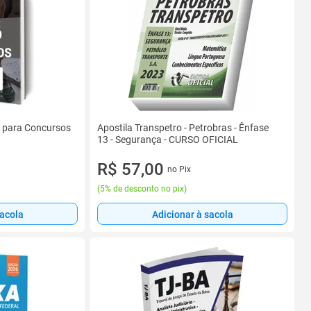
o para Concursos
Apostila Transpetro - Petrobras - Ênfase
13 - Segurança - CURSO OFICIAL
R$ 57,00
no Pix
(
5% de desconto no pix
)
sacola
Adicionar à sacola