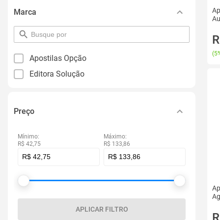
Ap
Marca
Au
pesquisar
R
por
filtro
(
5%
Apostilas Opção
Editora Solução
Preço
Mínimo:
Máximo:
R$ 42,75
R$ 133,86
Ap
Ag
APLICAR FILTRO
R