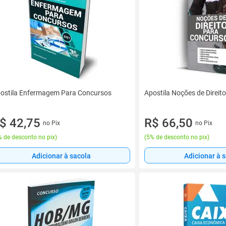
ostila Enfermagem Para Concursos
Apostila Noções de Direit
$ 42,75
R$ 66,50
no Pix
no Pix
 de desconto no pix
)
(
5% de desconto no pix
)
Adicionar à sacola
Adicionar à 