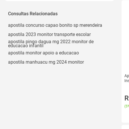
2022
Consultas Relacionadas
apostila concurso capao bonito sp merendeira
apostila 2023 monitor transporte escolar
apostila pingo dagua mg 2022 monitor de
educacao infantil
apostila monitor apoio a educacao
apostila manhuacu mg 2024 monitor
Ap
In
R
(
5%