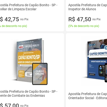
ostila Prefeitura de Capão Bonito - SP -
Apostila Prefeitura de Cap
xiliar de Limpeza Escolar
Inspetor de Alunos
$ 42,75
R$ 47,50
no Pix
no Pix
 de desconto no pix
)
(
5% de desconto no pix
)
ostila Prefeitura de Capão Bonito - SP -
Apostila Prefeitura de Cap
ente de Combate às Endemias
Orientador Social - Editor
$ 57,00
no Pix