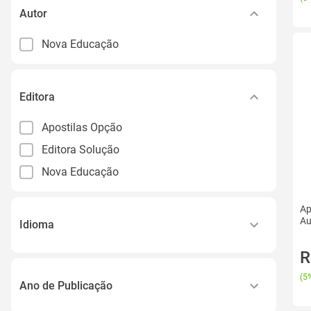
Autor
Nova Educação
Editora
Apostilas Opção
Editora Solução
Nova Educação
Ap
Au
Idioma
R
Português
(
5%
Ano de Publicação