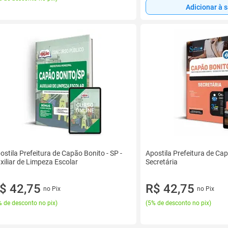
Adicionar à 
ostila Prefeitura de Capão Bonito - SP -
Apostila Prefeitura de Cap
xiliar de Limpeza Escolar
Secretária
$ 42,75
R$ 42,75
no Pix
no Pix
 de desconto no pix
)
(
5% de desconto no pix
)