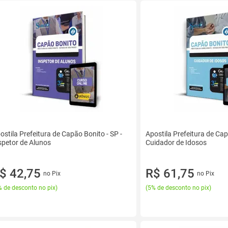
ostila Prefeitura de Capão Bonito - SP -
Apostila Prefeitura de Cap
spetor de Alunos
Cuidador de Idosos
$ 42,75
R$ 61,75
no Pix
no Pix
 de desconto no pix
)
(
5% de desconto no pix
)