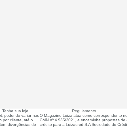
Tenha sua loja
Regulamento
t, podendo variar nas
O Magazine Luiza atua como correspondente no
 por cliente, até o
CMN nº 4.935/2021, e encaminha propostas de c
tem divergências de
crédito para a Luizacred S.A Sociedade de Créd