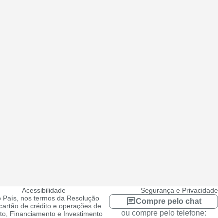
Acessibilidade
Segurança e Privacidade
 País, nos termos da Resolução
Compre pelo chat
artão de crédito e operações de
ou compre pelo telefone:
ito, Financiamento e Investimento