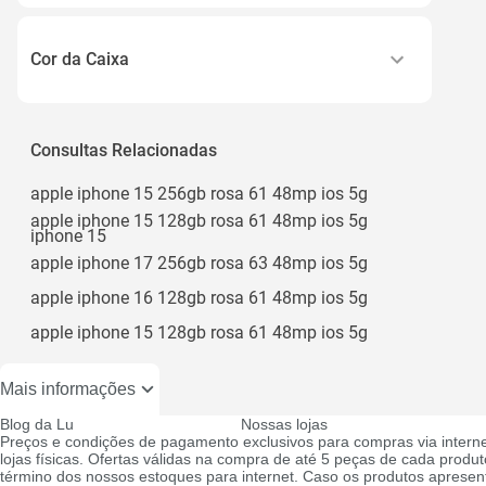
Preto
Cor da Caixa
Cinza-espacial
Ouro Rosa
Consultas Relacionadas
Prateado
apple iphone 15 256gb rosa 61 48mp ios 5g
Preto Brilhante
apple iphone 15 128gb rosa 61 48mp ios 5g
iphone 15
apple iphone 17 256gb rosa 63 48mp ios 5g
apple iphone 16 128gb rosa 61 48mp ios 5g
apple iphone 15 128gb rosa 61 48mp ios 5g
Mais informações
Blog da Lu
Nossas lojas
Preços e condições de pagamento exclusivos para compras via interne
lojas físicas. Ofertas válidas na compra de até 5 peças de cada produto
término dos nossos estoques para internet. Caso os produtos apresen