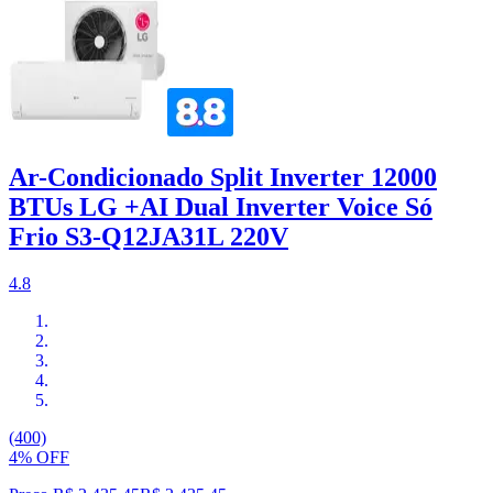
Ar-Condicionado Split Inverter 12000
BTUs LG +AI Dual Inverter Voice Só
Frio S3-Q12JA31L 220V
4.8
(400)
4% OFF