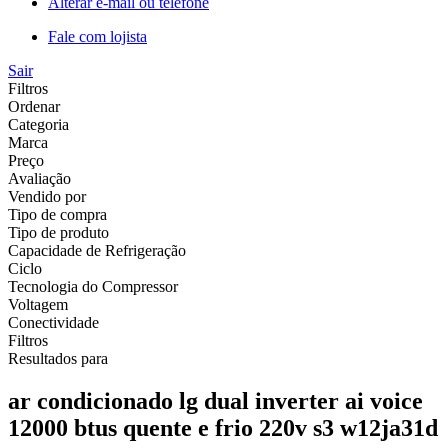
Alterar e-mail ou telefone
Fale com lojista
Sair
Filtros
Ordenar
Categoria
Marca
Preço
Avaliação
Vendido por
Tipo de compra
Tipo de produto
Capacidade de Refrigeração
Ciclo
Tecnologia do Compressor
Voltagem
Conectividade
Filtros
Resultados para
ar condicionado lg dual inverter ai voice
12000 btus quente e frio 220v s3 w12ja31d