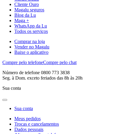
Cliente Ouro
Magalu seguros
Blog da Lu
Maga +
WhatsApp da Lu
Todos os serviços
Comprar na loja
Vender no Magalu
Baixe o aplicativo
Compre pelo telefone
Compre pelo chat
Número de telefone 0800 773 3838
Seg. à Dom. exceto feriados das 8h às 20h
Sua conta
Sua conta
Meus pedidos
Trocas e cancelamentos
Dados pessoais