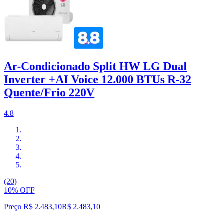
Ar-Condicionado Split HW LG Dual
Inverter +AI Voice 12.000 BTUs R-32
Quente/Frio 220V
4.8
(20)
10% OFF
Preço R$ 2.483,10
R$
2.483
,
10