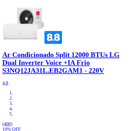
Ar Condicionado Split 12000 BTUs LG
Dual Inverter Voice +IA Frio
S3NQ12JA31L.EB2GAM1 - 220V
4.8
(400)
10% OFF