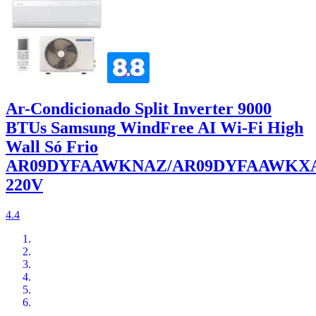
Ar-Condicionado Split Inverter 9000
BTUs Samsung WindFree AI Wi-Fi High
Wall Só Frio
AR09DYFAAWKNAZ/AR09DYFAAWKX
220V
4.4