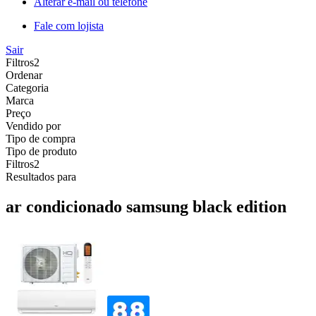
Alterar e-mail ou telefone
Fale com lojista
Sair
Filtros
2
Ordenar
Categoria
Marca
Preço
Vendido por
Tipo de compra
Tipo de produto
Filtros
2
Resultados para
ar condicionado samsung black edition