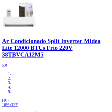
Ar Condicionado Split Inverter Midea
Lite 12000 BTUs Frio 220V
38TBVCA12M5
5.0
(10)
10% OFF