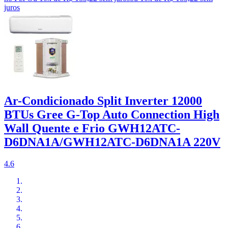
juros
Ar-Condicionado Split Inverter 12000
BTUs Gree G-Top Auto Connection High
Wall Quente e Frio GWH12ATC-
D6DNA1A/GWH12ATC-D6DNA1A 220V
4.6