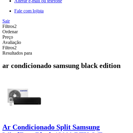
Alterar e-mail ou telefone
Fale com lojista
Sair
Filtros
2
Ordenar
Preço
Avaliação
Filtros
2
Resultados para
ar condicionado samsung black edition
Ar Condicionado Split Samsung