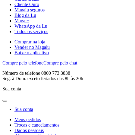
Cliente Ouro
Magalu seguros
Blog da Lu
Maga +
WhatsApp da Lu
Todos os serviços
Comprar na loja
Vender no Magalu
Baixe o aplicativo
Compre pelo telefone
Compre pelo chat
Número de telefone 0800 773 3838
Seg. à Dom. exceto feriados das 8h às 20h
Sua conta
Sua conta
Meus pedidos
Trocas e cancelamentos
Dados pessoais