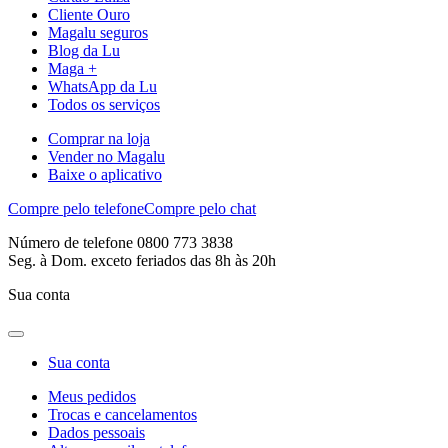
Cliente Ouro
Magalu seguros
Blog da Lu
Maga +
WhatsApp da Lu
Todos os serviços
Comprar na loja
Vender no Magalu
Baixe o aplicativo
Compre pelo telefone
Compre pelo chat
Número de telefone 0800 773 3838
Seg. à Dom. exceto feriados das 8h às 20h
Sua conta
Sua conta
Meus pedidos
Trocas e cancelamentos
Dados pessoais