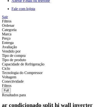
Alterar e-mail ou telefone
Fale com lojista
Sair
Filtros
Ordenar
Categoria
Marca
Preço
Entrega
Avaliação
Vendido por
Tipo de compra
Tipo de produto
Capacidade de Refrigeração
Ciclo
Tecnologia do Compressor
Voltagem
Conectividade
Filtros
Full
Resultados para
ar condicionado split hi wall inverter