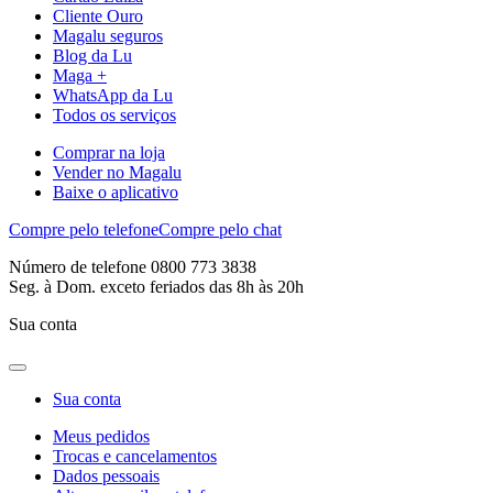
Cliente Ouro
Magalu seguros
Blog da Lu
Maga +
WhatsApp da Lu
Todos os serviços
Comprar na loja
Vender no Magalu
Baixe o aplicativo
Compre pelo telefone
Compre pelo chat
Número de telefone 0800 773 3838
Seg. à Dom. exceto feriados das 8h às 20h
Sua conta
Sua conta
Meus pedidos
Trocas e cancelamentos
Dados pessoais