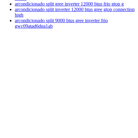
arcondicionado split gree inverter 12000 btus frio gtop g
arcondicionado split inverter 12000 btus gree gtop connection
high
arcondicionado split 9000 btus gree inverter frio
gwc09atad6dna1ab