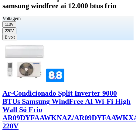
samsung windfree ai 12.000 btus frio
Voltagem
110V
220V
Bivolt
Ar-Condicionado Split Inverter 9000
BTUs Samsung WindFree AI Wi-Fi High
Wall Só Frio
AR09DYFAAWKNAZ/AR09DYFAAWKX
220V