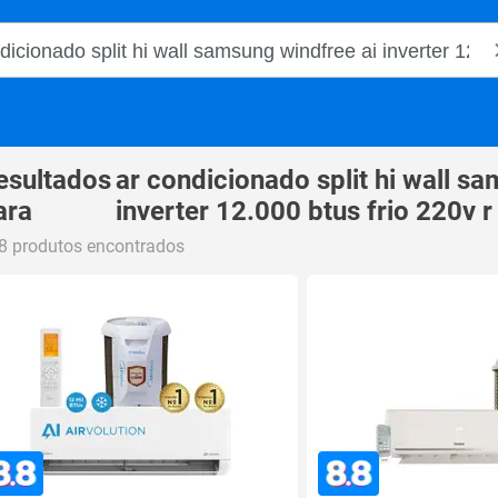
o Magalu
esultados
ar condicionado split hi wall s
ara
inverter 12.000 btus frio 220v r
8 produtos encontrados