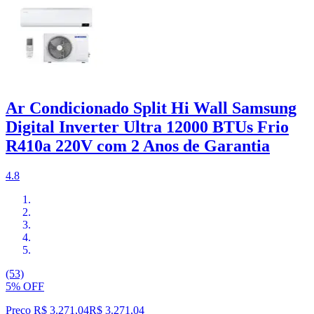
Ar Condicionado Split Hi Wall Samsung
Digital Inverter Ultra 12000 BTUs Frio
R410a 220V com 2 Anos de Garantia
4.8
(53)
5% OFF
Preço R$ 3.271,04
R$
3.271
,
04