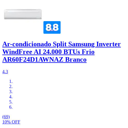
Ar-condicionado Split Samsung Inverter
WindFree AI 24.000 BTUs Frio
AR60F24D1AWNAZ Branco
4.3
(69)
10% OFF