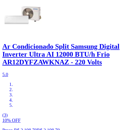
Ar Condicionado Split Samsung Digital
Inverter Ultra AI 12000 BTU/h Frio
AR12DYFZAWKNAZ - 220 Volts
5.0
(3)
10% OFF