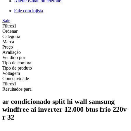
Alterar e-mail ou telefone
Fale com lojista
Sair
Filtros
1
Ordenar
Categoria
Marca
Preço
Avaliação
Vendido por
Tipo de compra
Tipo de produto
Voltagem
Conectividade
Filtros
1
Resultados para
ar condicionado split hi wall samsung
windfree ai inverter 12.000 btus frio 220v
r 32