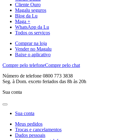
Cliente Ouro
Magalu seguros
Blog da Lu
Maga +
WhatsApp da Lu
Todos os serviços
Comprar na loja
Vender no Magalu
Baixe o aplicativo
Compre pelo telefone
Compre pelo chat
Número de telefone 0800 773 3838
Seg. à Dom. exceto feriados das 8h às 20h
Sua conta
Sua conta
Meus pedidos
Trocas e cancelamentos
Dados pessoais