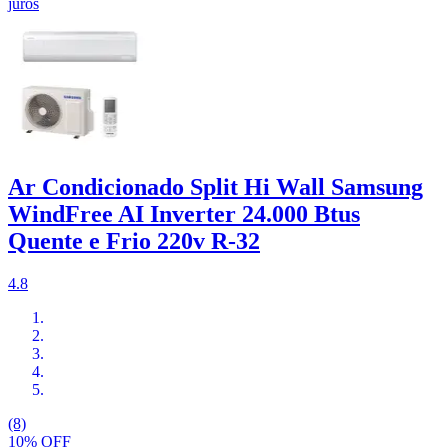
juros
Ar Condicionado Split Hi Wall Samsung
WindFree AI Inverter 24.000 Btus
Quente e Frio 220v R-32
4.8
(8)
10% OFF