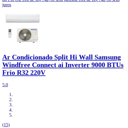
juros
Ar Condicionado Split Hi Wall Samsung
Windfree Connect ai Inverter 9000 BTUs
Frio R32 220V
5.0
(15)