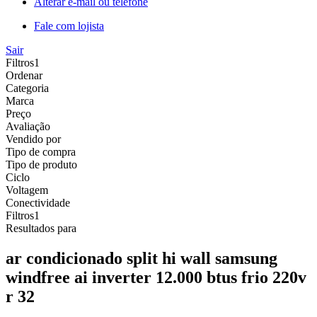
Alterar e-mail ou telefone
Fale com lojista
Sair
Filtros
1
Ordenar
Categoria
Marca
Preço
Avaliação
Vendido por
Tipo de compra
Tipo de produto
Ciclo
Voltagem
Conectividade
Filtros
1
Resultados para
ar condicionado split hi wall samsung
windfree ai inverter 12.000 btus frio 220v
r 32