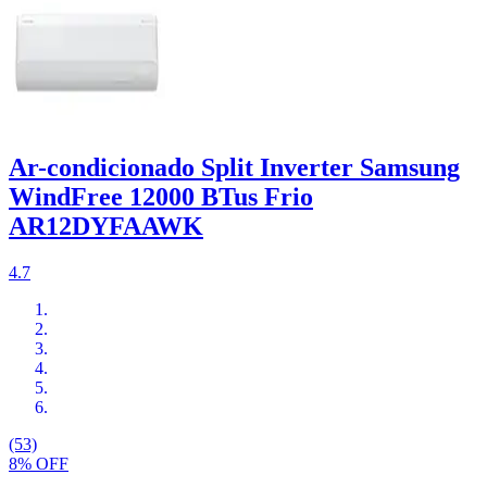
Ar-condicionado Split Inverter Samsung
WindFree 12000 BTus Frio
AR12DYFAAWK
4.7
(53)
8% OFF