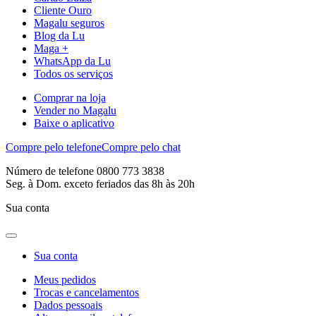
Cliente Ouro
Magalu seguros
Blog da Lu
Maga +
WhatsApp da Lu
Todos os serviços
Comprar na loja
Vender no Magalu
Baixe o aplicativo
Compre pelo telefone
Compre pelo chat
Número de telefone 0800 773 3838
Seg. à Dom. exceto feriados das 8h às 20h
Sua conta
Sua conta
Meus pedidos
Trocas e cancelamentos
Dados pessoais