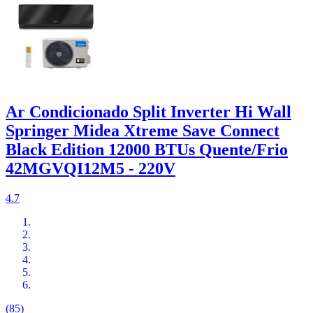
Ar Condicionado Split Inverter Hi Wall
Springer Midea Xtreme Save Connect
Black Edition 12000 BTUs Quente/Frio
42MGVQI12M5 - 220V
4.7
(85)