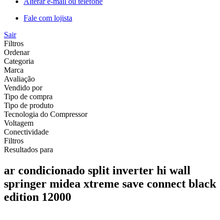
Alterar e-mail ou telefone
Fale com lojista
Sair
Filtros
Ordenar
Categoria
Marca
Avaliação
Vendido por
Tipo de compra
Tipo de produto
Tecnologia do Compressor
Voltagem
Conectividade
Filtros
Resultados para
ar condicionado split inverter hi wall
springer midea xtreme save connect black
edition 12000