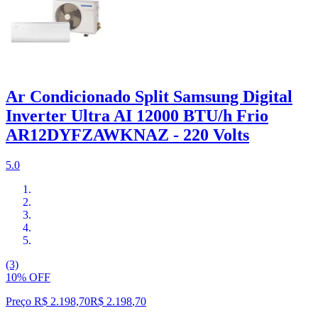
Ar Condicionado Split Samsung Digital
Inverter Ultra AI 12000 BTU/h Frio
AR12DYFZAWKNAZ - 220 Volts
5.0
(3)
10% OFF
Preço R$ 2.198,70
R$
2.198
,
70