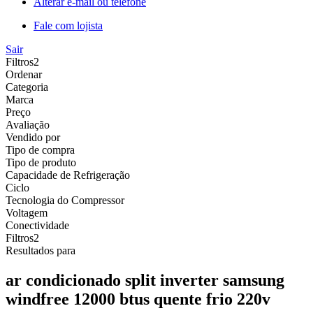
Alterar e-mail ou telefone
Fale com lojista
Sair
Filtros
2
Ordenar
Categoria
Marca
Preço
Avaliação
Vendido por
Tipo de compra
Tipo de produto
Capacidade de Refrigeração
Ciclo
Tecnologia do Compressor
Voltagem
Conectividade
Filtros
2
Resultados para
ar condicionado split inverter samsung
windfree 12000 btus quente frio 220v