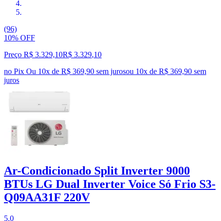
(96)
10% OFF
Preço R$ 3.329,10
R$
3.329
,
10
no Pix
Ou 10x de R$ 369,90 sem juros
ou
10
x de
R$ 369,90
sem
juros
Ar-Condicionado Split Inverter 9000
BTUs LG Dual Inverter Voice Só Frio S3-
Q09AA31F 220V
5.0