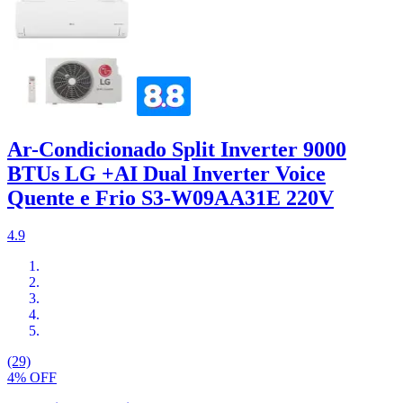
Ar-Condicionado Split Inverter 9000
BTUs LG +AI Dual Inverter Voice
Quente e Frio S3-W09AA31E 220V
4.9
(29)
4% OFF