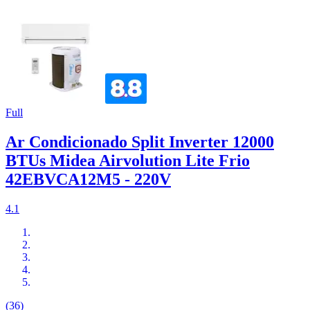
Full
Ar Condicionado Split Inverter 12000
BTUs Midea Airvolution Lite Frio
42EBVCA12M5 - 220V
4.1
(36)