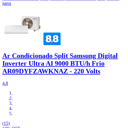
juros
Ar Condicionado Split Samsung Digital
Inverter Ultra AI 9000 BTU/h Frio
AR09DYFZAWKNAZ - 220 Volts
4.8
(15)