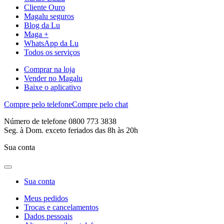
Cliente Ouro
Magalu seguros
Blog da Lu
Maga +
WhatsApp da Lu
Todos os serviços
Comprar na loja
Vender no Magalu
Baixe o aplicativo
Compre pelo telefone
Compre pelo chat
Número de telefone 0800 773 3838
Seg. à Dom. exceto feriados das 8h às 20h
Sua conta
Sua conta
Meus pedidos
Trocas e cancelamentos
Dados pessoais