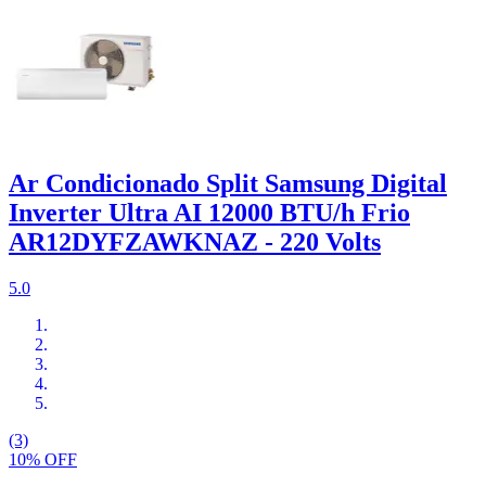
Ar Condicionado Split Samsung Digital
Inverter Ultra AI 12000 BTU/h Frio
AR12DYFZAWKNAZ - 220 Volts
5.0
(3)
10% OFF