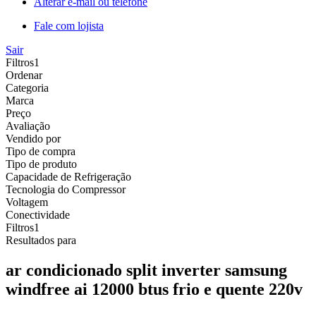
Alterar e-mail ou telefone
Fale com lojista
Sair
Filtros
1
Ordenar
Categoria
Marca
Preço
Avaliação
Vendido por
Tipo de compra
Tipo de produto
Capacidade de Refrigeração
Tecnologia do Compressor
Voltagem
Conectividade
Filtros
1
Resultados para
ar condicionado split inverter samsung
windfree ai 12000 btus frio e quente 220v