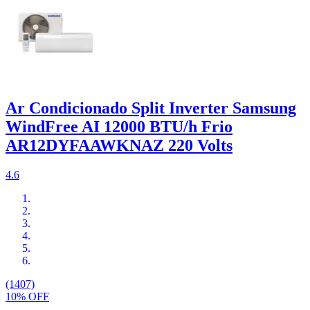
Ar Condicionado Split Inverter Samsung
WindFree AI 12000 BTU/h Frio
AR12DYFAAWKNAZ 220 Volts
4.6
(1407)
10% OFF