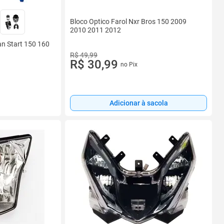
Bloco Optico Farol Nxr Bros 150 2009
2010 2011 2012
an Start 150 160
R$ 49,99
R$ 30,99
no Pix
Adicionar à sacola