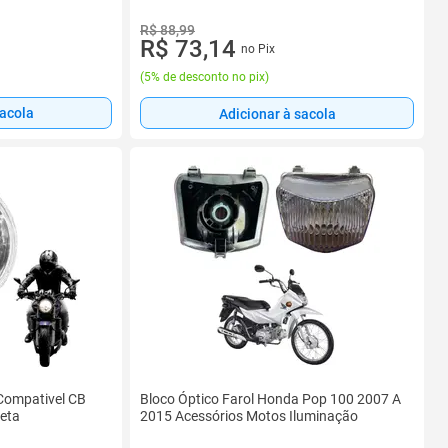
R$ 88,99
R$ 73,14
no Pix
(
5% de desconto no pix
)
sacola
Adicionar à sacola
 Compativel CB
Bloco Óptico Farol Honda Pop 100 2007 A
eta
2015 Acessórios Motos Iluminação