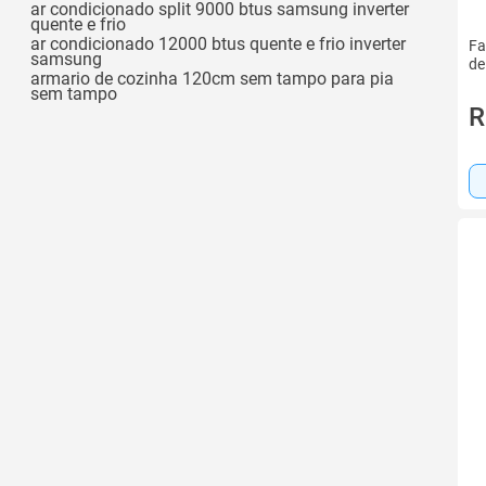
ar condicionado split 9000 btus samsung inverter
quente e frio
ar condicionado 12000 btus quente e frio inverter
Fa
samsung
de
armario de cozinha 120cm sem tampo para pia
sem tampo
R