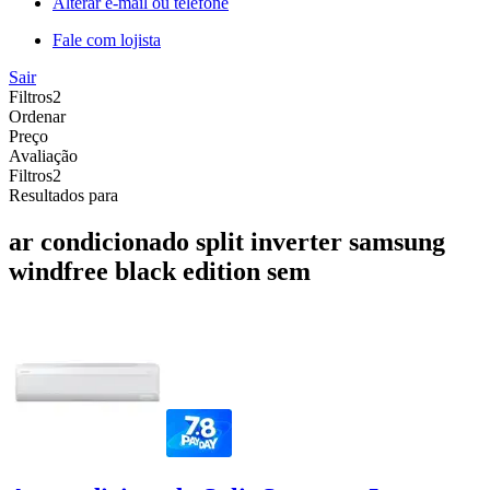
Alterar e-mail ou telefone
Fale com lojista
Sair
Filtros
2
Ordenar
Preço
Avaliação
Filtros
2
Resultados para
ar condicionado split inverter samsung
windfree black edition sem