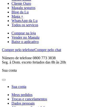
Cliente Ouro
Magalu seguros
Blog da Lu
Maga +
WhatsApp da Lu
Todos os serviços
Comprar na loja
Vender no Magalu
Baixe o aplicativo
Compre pelo telefone
Compre pelo chat
Número de telefone 0800 773 3838
Seg. à Dom. exceto feriados das 8h às 20h
Sua conta
Sua conta
Meus pedidos
Trocas e cancelamentos
Dados pessoais