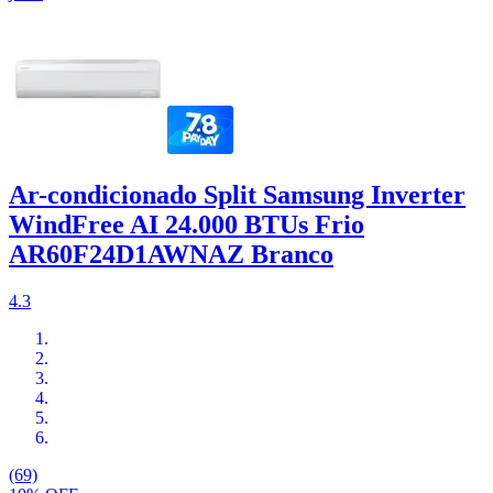
Ar-condicionado Split Samsung Inverter
WindFree AI 24.000 BTUs Frio
AR60F24D1AWNAZ Branco
4.3
(69)