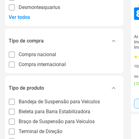
Desmonteaquarius
Ver todos
Ar
Tipo de compra
In
In
Compra nacional
Compra internacional
10
10 
o
(
10
Tipo de produto
Bandeja de Suspensão para Veículos
Bieleta para Barra Estabilizadora
Braço de Suspensão para Veículos
Terminal de Direção