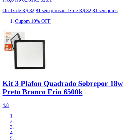
Ou 1x de R$ 82,81 sem juros
ou
1
x de
R$ 82,81
sem juros
Cupom 10% OFF
Kit 3 Plafon Quadrado Sobrepor 18w
Preto Branco Frio 6500k
4.8