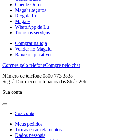
Cliente Ouro
Magalu seguros
Blog da Lu
Maga +
WhatsApp da Lu
Todos os serviços
Comprar na loja
Vender no Magalu
Baixe o aplicativo
Compre pelo telefone
Compre pelo chat
Número de telefone 0800 773 3838
Seg. à Dom. exceto feriados das 8h às 20h
Sua conta
Sua conta
Meus pedidos
Trocas e cancelamentos
Dados pessoais