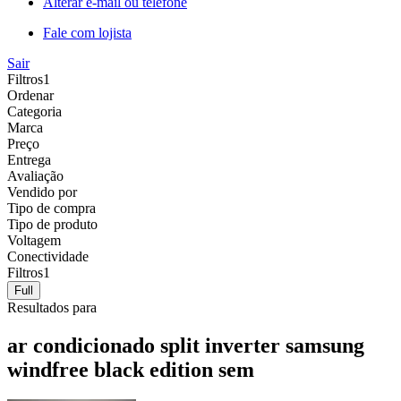
Alterar e-mail ou telefone
Fale com lojista
Sair
Filtros
1
Ordenar
Categoria
Marca
Preço
Entrega
Avaliação
Vendido por
Tipo de compra
Tipo de produto
Voltagem
Conectividade
Filtros
1
Full
Resultados para
ar condicionado split inverter samsung
windfree black edition sem