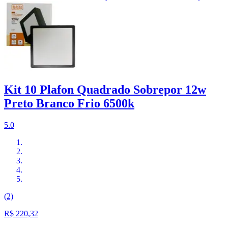
Kit 10 Plafon Quadrado Sobrepor 12w
Preto Branco Frio 6500k
5.0
(2)
R$ 220,32