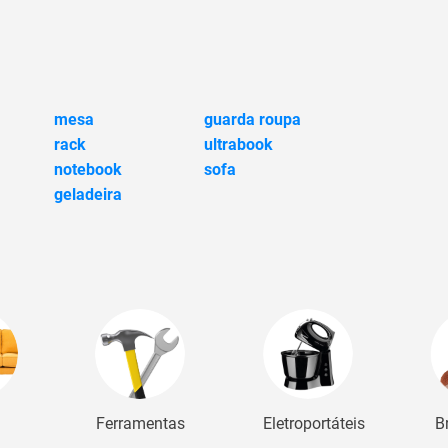
mesa
guarda roupa
rack
ultrabook
notebook
sofa
geladeira
Ferramentas
Eletroportáteis
B