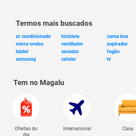
Termos mais buscados
ar condicionado
bicicleta
cama box
micro-ondas
ventilador
aspirador
tablet
secador
fogão
samsung
celular
tv
Tem no Magalu
Ofertas do
Internacional
Casa
dia