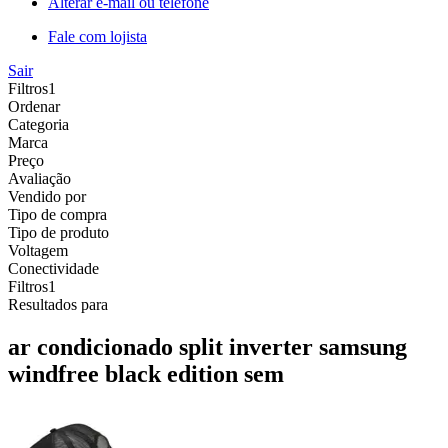
Alterar e-mail ou telefone
Fale com lojista
Sair
Filtros
1
Ordenar
Categoria
Marca
Preço
Avaliação
Vendido por
Tipo de compra
Tipo de produto
Voltagem
Conectividade
Filtros
1
Resultados para
ar condicionado split inverter samsung
windfree black edition sem