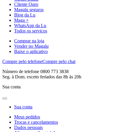
Cliente Ouro
Magalu seguros
Blog da Lu
Maga +
WhatsApp da Lu
Todos os serviços
Comprar na loja
Vender no Magalu
Baixe o aplicativo
Compre pelo telefone
Compre pelo chat
Número de telefone 0800 773 3838
Seg. à Dom. exceto feriados das 8h às 20h
Sua conta
Sua conta
Meus pedidos
Trocas e cancelamentos
Dados pessoais