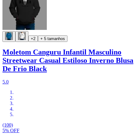
+2
+ 5 tamanhos
Moletom Canguru Infantil Masculino
Streetwear Casual Estiloso Inverno Blusa
De Frio Black
5.0
(100)
5% OFF