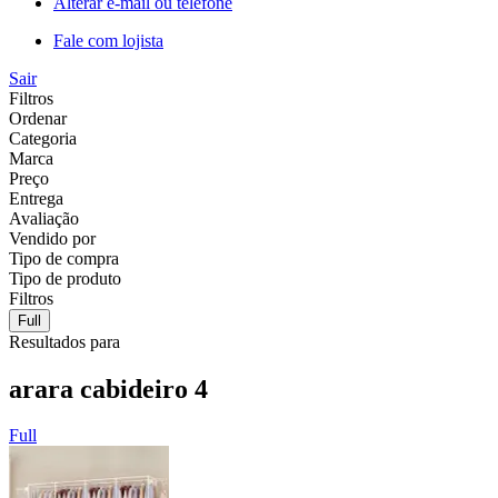
Alterar e-mail ou telefone
Fale com lojista
Sair
Filtros
Ordenar
Categoria
Marca
Preço
Entrega
Avaliação
Vendido por
Tipo de compra
Tipo de produto
Filtros
Full
Resultados para
arara cabideiro 4
Full