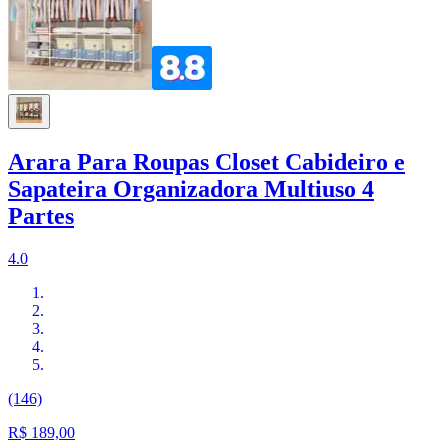
Arara Para Roupas Closet Cabideiro e
Sapateira Organizadora Multiuso 4
Partes
4.0
(146)
R$ 189,00