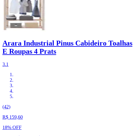
Arara Industrial Pinus Cabideiro Toalhas
E Roupas 4 Prats
3.1
(42)
R$ 159,60
18% OFF