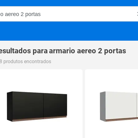
o Magalu
esultados para
armario aereo 2 portas
8 produtos encontrados