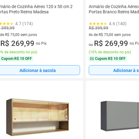
mário de Cozinha Aéreo 120 x 50 cm 2
Armário de Cozinha Aéreo
rtas Preto Reims Madesa
Portas Branco Reims Ma
4.7 (174)
4.6 (140)
 399,99
R$ 399,99
 de R$ 75,00 sem juros
4x de R$ 75,00 sem juros
ez de R$ 75,00 sem juros
R$ 269,99
4 vez de R$ 75,00 sem juros
R$ 269,99
no Pix
no Pi
u
ou
% de desconto no pix
)
(
10% de desconto no pix
)
Cupom
R$ 10 OFF
Cupom
R$ 10 OFF
Adicionar à sacola
Adicionar à 