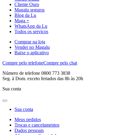
Cliente Ouro
Magalu seguros
Blog da Lu
Maga +
WhatsApp da Lu
Todos os serviços
Comprar na loja
Vender no Magalu
Baixe o aplicativo
Compre pelo telefone
Compre pelo chat
Número de telefone 0800 773 3838
Seg. à Dom. exceto feriados das 8h às 20h
Sua conta
Sua conta
Meus pedidos
Trocas e cancelamentos
Dados pessoais