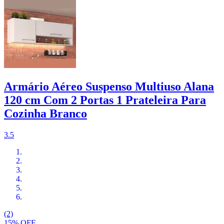
Armário Aéreo Suspenso Multiuso Alana
120 cm Com 2 Portas 1 Prateleira Para
Cozinha Branco
3.5
(2)
15% OFF