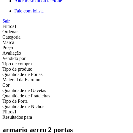
Alterar e-mail ou telefone
Fale com lojista
Sair
Filtros
1
Ordenar
Categoria
Marca
Preço
Avaliação
Vendido por
Tipo de compra
Tipo de produto
Quantidade de Portas
Material da Estrutura
Cor
Quantidade de Gavetas
Quantidade de Prateleiras
Tipo de Porta
Quantidade de Nichos
Filtros
1
Resultados para
armario aereo 2 portas