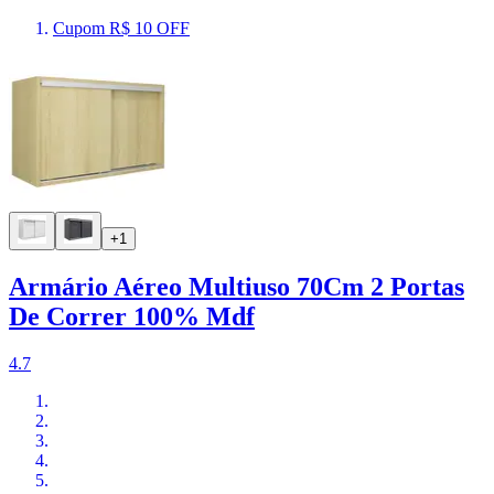
Cupom R$ 10 OFF
+1
Armário Aéreo Multiuso 70Cm 2 Portas
De Correr 100% Mdf
4.7