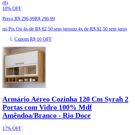
(8)
10% OFF
Preço R$ 296,99
R$
296
,
99
no Pix
Ou 4x de R$ 82,50 sem juros
ou
4
x de
R$ 82,50
sem juros
Cupom R$ 10 OFF
Armário Aéreo Cozinha 120 Cm Syrah 2
Portas com Vidro 100% Mdf
Amêndoa/Branco - Rio Doce
17% OFF