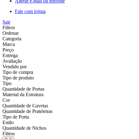
Alterar e-mail ou telefone
Fale com lojista
Sair
Filtros
Ordenar
Categoria
Marca
Preço
Entrega
Avaliação
Vendido por
Tipo de compra
Tipo de produto
Tipo
Quantidade de Portas
Material da Estrutura
Cor
Quantidade de Gavetas
Quantidade de Prateleiras
Tipo de Porta
Estilo
Quantidade de Nichos
Filtros