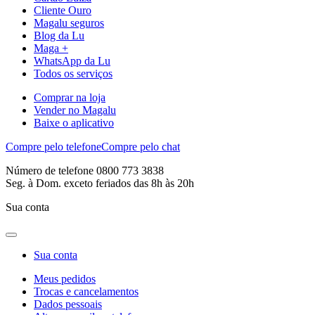
Cliente Ouro
Magalu seguros
Blog da Lu
Maga +
WhatsApp da Lu
Todos os serviços
Comprar na loja
Vender no Magalu
Baixe o aplicativo
Compre pelo telefone
Compre pelo chat
Número de telefone 0800 773 3838
Seg. à Dom. exceto feriados das 8h às 20h
Sua conta
Sua conta
Meus pedidos
Trocas e cancelamentos
Dados pessoais