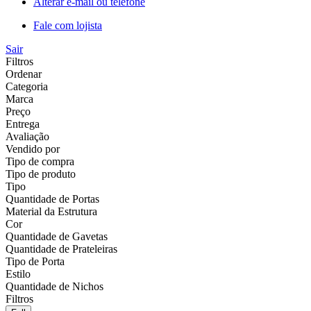
Alterar e-mail ou telefone
Fale com lojista
Sair
Filtros
Ordenar
Categoria
Marca
Preço
Entrega
Avaliação
Vendido por
Tipo de compra
Tipo de produto
Tipo
Quantidade de Portas
Material da Estrutura
Cor
Quantidade de Gavetas
Quantidade de Prateleiras
Tipo de Porta
Estilo
Quantidade de Nichos
Filtros