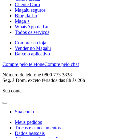
Cliente Ouro
Magalu seguros
Blog da Lu
Maga +
WhatsApp da Lu
Todos os serviços
Comprar na loja
Vender no Magalu
Baixe o aplicativo
Compre pelo telefone
Compre pelo chat
Número de telefone 0800 773 3838
Seg. à Dom. exceto feriados das 8h às 20h
Sua conta
Sua conta
Meus pedidos
Trocas e cancelamentos
Dados pessoais