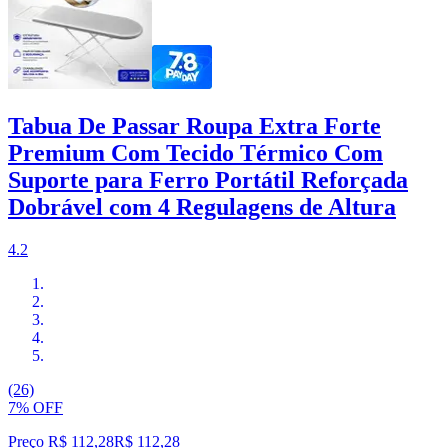
Tabua De Passar Roupa Extra Forte
Premium Com Tecido Térmico Com
Suporte para Ferro Portátil Reforçada
Dobrável com 4 Regulagens de Altura
4.2
(26)
7% OFF
Preço R$ 112,28
R$
112
,
28