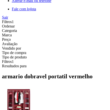
Alterar e-mail ou telefone
Fale com lojista
Sair
Filtros
1
Ordenar
Categoria
Marca
Preço
Avaliação
Vendido por
Tipo de compra
Tipo de produto
Filtros
1
Resultados para
armario dobravel portatil vermelho