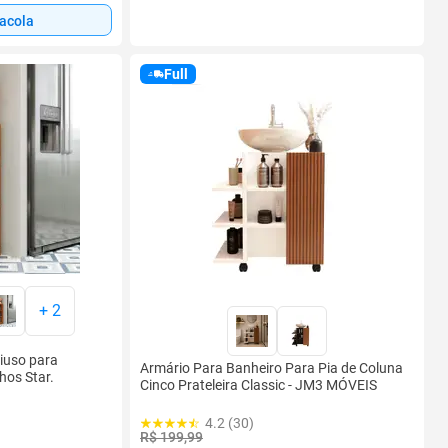
sacola
Full
+
2
iuso para
Armário Para Banheiro Para Pia de Coluna
hos Star.
Cinco Prateleira Classic - JM3 MÓVEIS
4.2 (30)
R$ 199,99