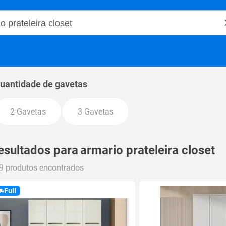
o Magalu
uantidade de gavetas
2 Gavetas
3 Gavetas
esultados para
armario prateleira closet
9 produtos encontrados
Full