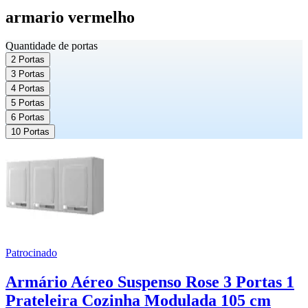
armario vermelho
Quantidade de portas
2 Portas
3 Portas
4 Portas
5 Portas
6 Portas
10 Portas
Patrocinado
Armário Aéreo Suspenso Rose 3 Portas 1
Prateleira Cozinha Modulada 105 cm