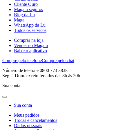
Cliente Ouro
Magalu seguros
Blog da Lu
Maga +
WhatsApp da Lu
Todos os serviços
Comprar na loja
Vender no Magalu
Baixe o aplicativo
Compre pelo telefone
Compre pelo chat
Número de telefone 0800 773 3838
Seg. à Dom. exceto feriados das 8h às 20h
Sua conta
Sua conta
Meus pedidos
Trocas e cancelamentos
Dados pessoais