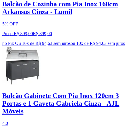
Balcão de Cozinha com Pia Inox 160cm
Arkansas Cinza - Lumil
5% OFF
Preço R$ 899,00
R$
899
,
00
no Pix
Ou 10x de R$ 94,63 sem juros
ou
10
x de
R$ 94,63
sem juros
Balcão Gabinete Com Pia Inox 120cm 3
Portas e 1 Gaveta Gabriela Cinza - AJL
Móveis
4.0