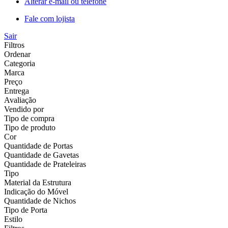
Alterar e-mail ou telefone
Fale com lojista
Sair
Filtros
Ordenar
Categoria
Marca
Preço
Entrega
Avaliação
Vendido por
Tipo de compra
Tipo de produto
Cor
Quantidade de Portas
Quantidade de Gavetas
Quantidade de Prateleiras
Tipo
Material da Estrutura
Indicação do Móvel
Quantidade de Nichos
Tipo de Porta
Estilo