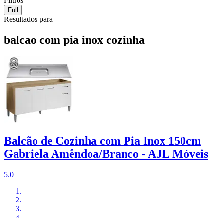
Filtros
Full
Resultados para
balcao com pia inox cozinha
Balcão de Cozinha com Pia Inox 150cm
Gabriela Amêndoa/Branco - AJL Móveis
5.0